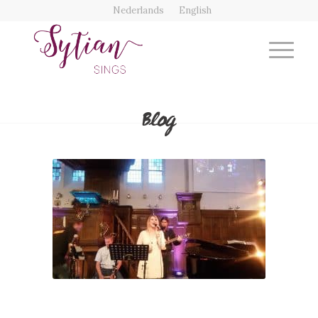
Nederlands
English
Blog