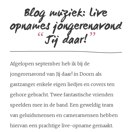
Blog muziek: Live
opnames jongerenavond
“
”
Jij daar!
Afgelopen september heb ik bij de
jongerenavond van Jij daar! in Doorn als
gastzanger enkele eigen liedjes en covers ten
gehore gebracht. Twee fantastische vrienden
speelden mee in de band. Een geweldig team
van geluidsmensen en cameramensen hebben
hiervan een prachtige live-opname gemaakt.