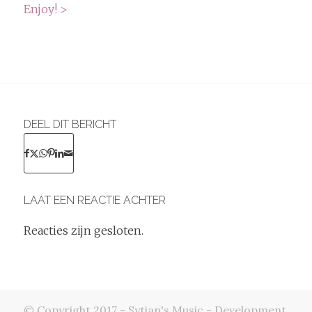
Enjoy! >
DEEL DIT BERICHT
LAAT EEN REACTIE ACHTER
Reacties zijn gesloten.
© Copyright 2017 - Sytian's Music - Development